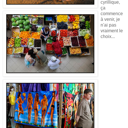
cyrillique,
ça
commence
à venir, je
n'ai pas
vraiment le
choix...