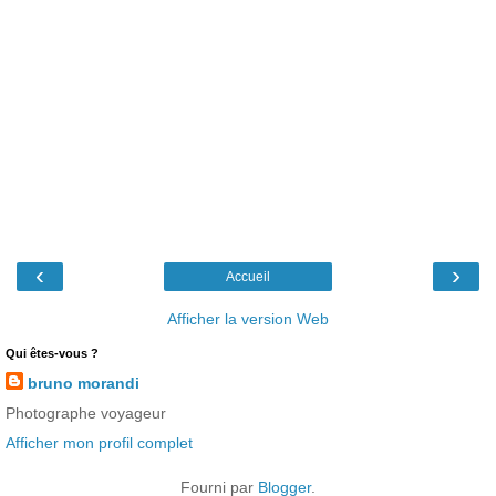
‹
›
Accueil
Afficher la version Web
Qui êtes-vous ?
bruno morandi
Photographe voyageur
Afficher mon profil complet
Fourni par
Blogger
.