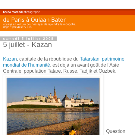
samedi 5 juillet 2008
5 juillet - Kazan
Kazan
, capitale de la république du
Tatarstan
,
patrimoine
mondial de l'humanité
, est déjà un avant goût de l'Asie
Centrale, population Tatare, Russe, Tadjik et Ouzbek.
Question