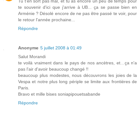
Tu t'en sort pas mal, et tu as encore un peu de temps pour
te souvenir d'ici que j'arrive à UB... ça se passe bien en
Arménie ? Désolé encore de ne pas être passé te voir, pour
le retour l'année prochaine...
Répondre
Anonyme
5 juillet 2008 à 01:49
Salut Morandi
te voilà vraiment dans le pays de nos ancètres, et…ça n'a
pas l'air d'avoir beaucoup changé !!
beaucoup plus modestes, nous découvrons les joies de la
Vespa et notre plus long périple se limite aux frontières de
Paris.
Bravo et mille bises soniapipouetsabande
Répondre