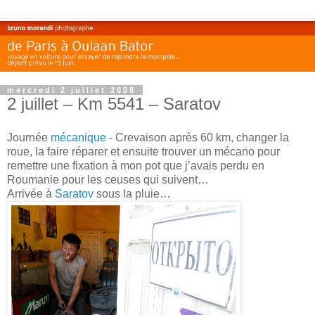
mercredi 2 juillet 2008
2 juillet – Km 5541 – Saratov
Journée
mécanique
- Crevaison après 60 km, changer la
roue, la faire réparer et ensuite trouver un mécano pour
remettre une fixation à mon pot que j’avais perdu en
Roumanie pour les ceuses qui suivent…
Arrivée à
Saratov
sous la pluie…